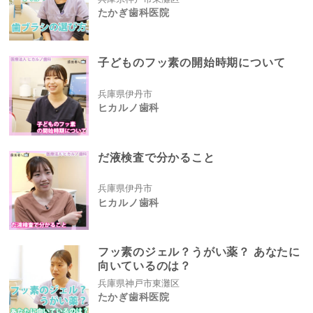
たかぎ歯科医院
子どものフッ素の開始時期について
兵庫県伊丹市
ヒカルノ歯科
だ液検査で分かること
兵庫県伊丹市
ヒカルノ歯科
フッ素のジェル？うがい薬？ あなたに
向いているのは？
兵庫県神戸市東灘区
たかぎ歯科医院