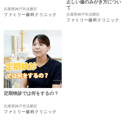
正しい歯のみがき方につい
て
兵庫県神戸市須磨区
ファミリー歯科クリニック
兵庫県神戸市須磨区
ファミリー歯科クリニック
定期検診では何をするの？
兵庫県神戸市須磨区
ファミリー歯科クリニック