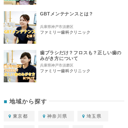
GBTメンテナンスとは？
兵庫県神戸市須磨区
ファミリー歯科クリニック
歯ブラシだけ？フロスも？正しい歯の
みがき方について
兵庫県神戸市須磨区
ファミリー歯科クリニック
地域から探す
東京都
神奈川県
埼玉県