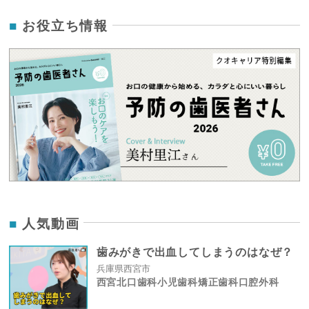
お役立ち情報
人気動画
歯みがきで出血してしまうのはなぜ？
兵庫県西宮市
西宮北口歯科小児歯科矯正歯科口腔外科