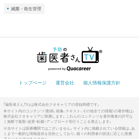
滅菌・衛生管理
powered by
トップページ
運営会社
個人情報保護方針
「歯医者さんTV」は株式会社クオキャリアの登録商標です。
本サイト内のコンテンツ（動画、画像、テキスト、その他全ての情報）の著作権は、
株式会社クオキャリアに帰属します。これらのコンテンツを著作権者の許可な
く無断で複製・改変・転載・アップロード等行うことを禁止します。
※当サイトは医療機関ではございません。サイト内に掲載されている情報は、あ
くまで一般的な情報提供を目的としており、個々の利用者の状況に応じた医療
アドバイスではありません。