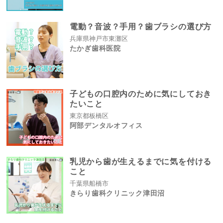
電動？音波？手用？歯ブラシの選び方
兵庫県神戸市東灘区
たかぎ歯科医院
子どもの口腔内のために気にしておき
たいこと
東京都板橋区
阿部デンタルオフィス
乳児から歯が生えるまでに気を付ける
こと
千葉県船橋市
きらり歯科クリニック津田沼