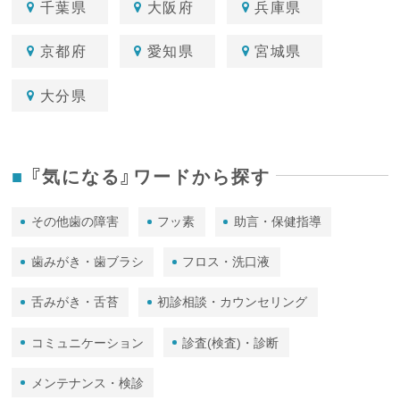
千葉県
大阪府
兵庫県
京都府
愛知県
宮城県
大分県
『気になる』ワードから探す
その他歯の障害
フッ素
助言・保健指導
歯みがき・歯ブラシ
フロス・洗口液
舌みがき・舌苔
初診相談・カウンセリング
コミュニケーション
診査(検査)・診断
メンテナンス・検診