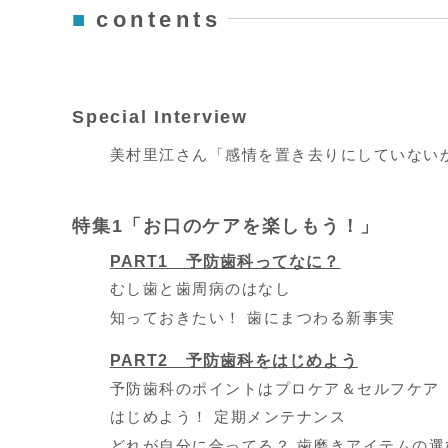
contents
Special Interview
美村里江さん「感情を置き去りにしていない
特集1「お口のケアを楽しもう！」
PART1 予防歯科ってなに？
むし歯と歯周病のはなし
知っておきたい！ 歯にまつわる新事実
PART2 予防歯科をはじめよう
予防歯科のポイントはプロケア＆セルフケア
はじめよう！ 定期メンテナンス
どれが自分に合ってる？ 歯磨きアイテムの選