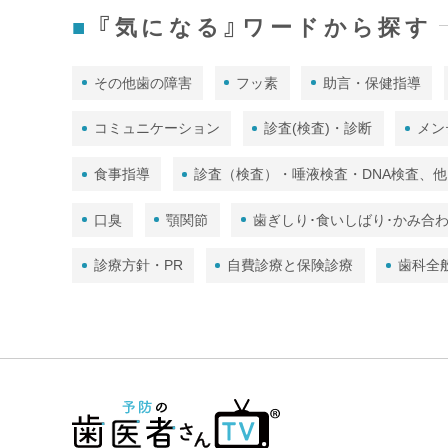
『気になる』ワードから探す
その他歯の障害
フッ素
助言・保健指導
コミュニケーション
診査(検査)・診断
メン
食事指導
診査（検査）・唾液検査・DNA検査、他
口臭
顎関節
歯ぎしり･食いしばり･かみ合
診療方針・PR
自費診療と保険診療
歯科全