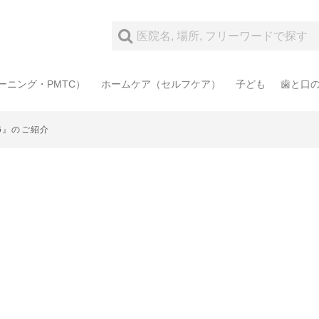
ーニング・PMTC）
ホームケア（セルフケア）
子ども
歯と口
6』のご紹介