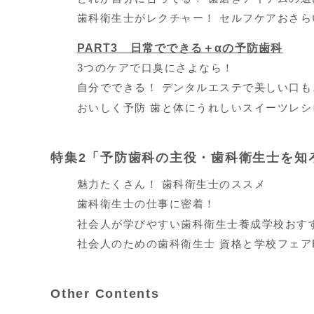
歯科衛生士がレクチャー！ セルフケアおさら
PART3 日常でできる＋αの予防歯科
3つのケアで口臭にさよなら！
自分でできる！ デンタルエステで美しい口も
おいしく予防 歯と体にうれしいスイーツレシ
特集2「予防歯科の主役・歯科衛生士を知
魅力たくさん！ 歯科衛生士のススメ
歯科衛生士の仕事に密着！
社会人が学びやすい歯科衛生士養成学校おす
社会人のための歯科衛生士 資格と学校フェアEV
Other Contents