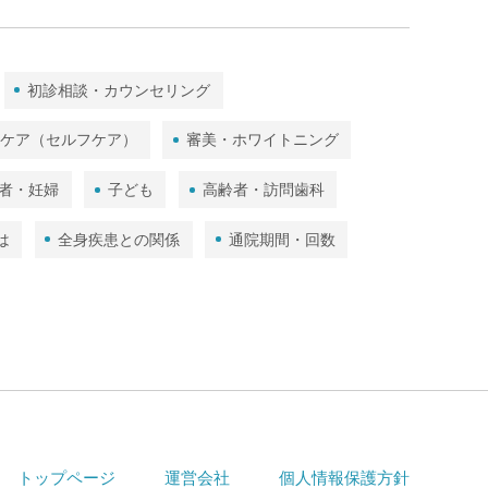
初診相談・カウンセリング
ムケア（セルフケア）
審美・ホワイトニング
者・妊婦
子ども
高齢者・訪問歯科
は
全身疾患との関係
通院期間・回数
トップページ
運営会社
個人情報保護方針