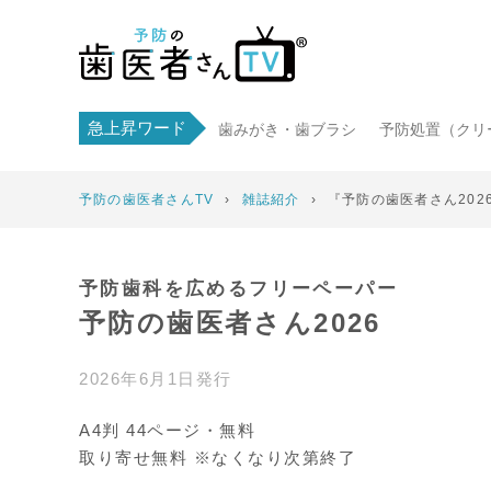
急上昇ワード
歯みがき・歯ブラシ
予防処置（クリ
予防の歯医者さんTV
›
雑誌紹介
›
『予防の歯医者さん202
予防歯科を広めるフリーペーパー
予防の歯医者さん2026
2026年6月1日発行
A4判 44ページ・無料
取り寄せ無料 ※なくなり次第終了