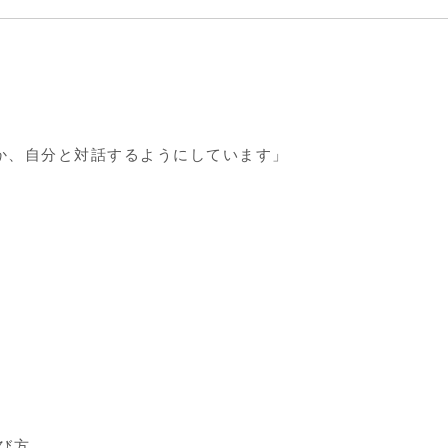
か、自分と対話するようにしています」
び方