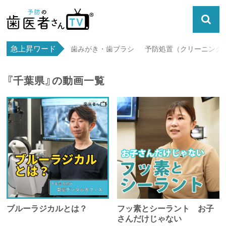
急上昇ワード
歯みがき・歯ブラシ
予防処置（クリーニング・
『千葉県』の動画一覧
ブルーラジカルとは？
フッ素とシーラント お子
さんだけじゃない