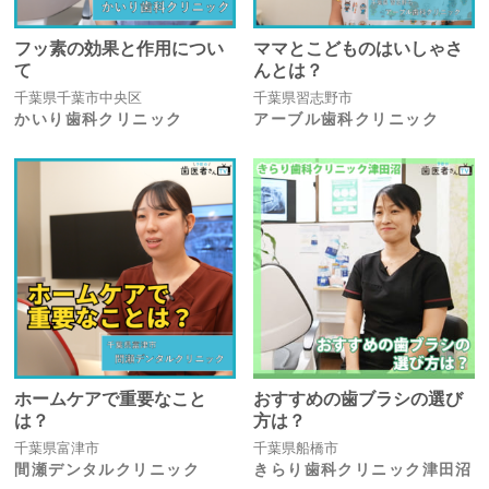
フッ素の効果と作用につい
ママとこどものはいしゃさ
て
んとは？
千葉県千葉市中央区
千葉県習志野市
かいり歯科クリニック
アーブル歯科クリニック
ホームケアで重要なこと
おすすめの歯ブラシの選び
は？
方は？
千葉県富津市
千葉県船橋市
間瀬デンタルクリニック
きらり歯科クリニック津田沼