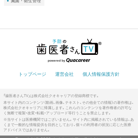
滅菌・衛生管理
powered by
トップページ
運営会社
個人情報保護方針
「歯医者さんTV」は株式会社クオキャリアの登録商標です。
本サイト内のコンテンツ（動画、画像、テキスト、その他全ての情報）の著作権は、
株式会社クオキャリアに帰属します。これらのコンテンツを著作権者の許可な
く無断で複製・改変・転載・アップロード等行うことを禁止します。
※当サイトは医療機関ではございません。サイト内に掲載されている情報は、あ
くまで一般的な情報提供を目的としており、個々の利用者の状況に応じた医療
アドバイスではありません。