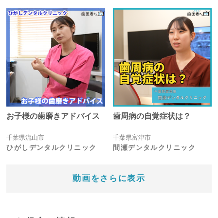
お子様の歯磨きアドバイス
歯周病の自覚症状は？
千葉県流山市
千葉県富津市
ひがしデンタルクリニック
間瀬デンタルクリニック
動画をさらに表示