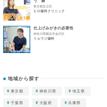
う 癖
東京都足立区
ヒロ歯科クリニック
仕上げみがきの必要性
神奈川県横浜市金沢区
リョウジ歯科
地域から探す
東京都
神奈川県
埼玉県
千葉県
大阪府
兵庫県