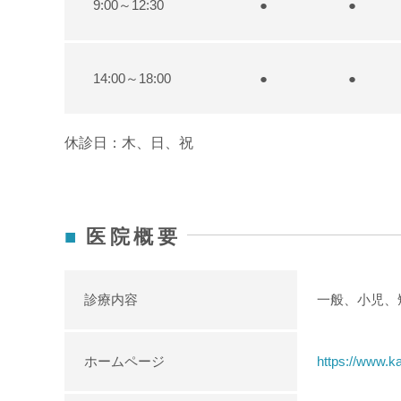
9:00～12:30
●
●
14:00～18:00
●
●
休診日：木、日、祝
医院概要
診療内容
一般、小児、
ホームページ
https://www.k