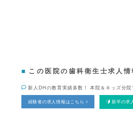
この医院の歯科衛生士求人情
新人DHの教育実績多数！ 本院＆キッズ分院
経験者の求人情報はこちら
新卒の求