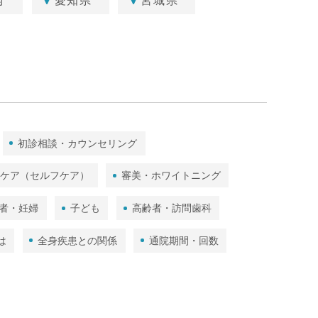
府
愛知県
宮城県
初診相談・カウンセリング
ムケア（セルフケア）
審美・ホワイトニング
者・妊婦
子ども
高齢者・訪問歯科
は
全身疾患との関係
通院期間・回数