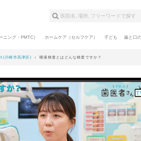
ーニング・PMTC）
ホームケア（セルフケア）
子ども
歯と口
ス(川崎市高津区)
›
唾液検査とはどんな検査ですか？