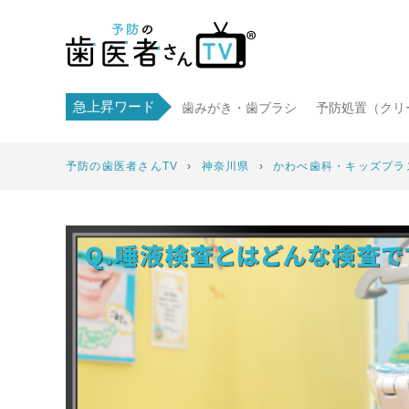
急上昇ワード
歯みがき・歯ブラシ
予防処置（クリ
予防の歯医者さんTV
›
神奈川県
›
かわべ歯科・キッズプラ