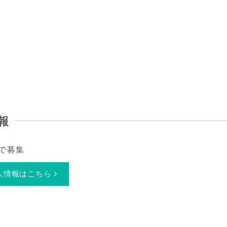
報
で募集
人情報はこちら