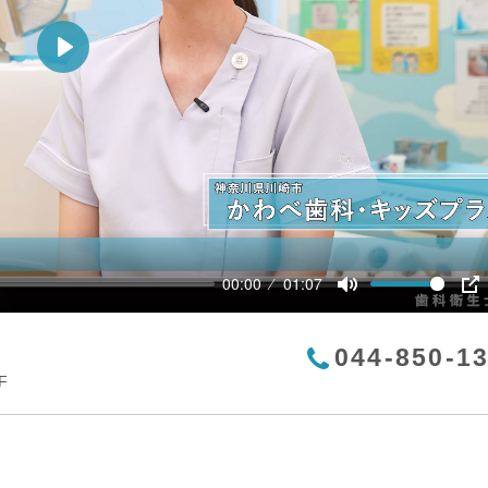
Play
00:00
01:07
Mute
P
044-850-1
F