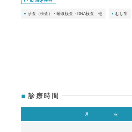
動画を共有
診査（検査）・唾液検査・DNA検査、他
むし歯
診療時間
月
火