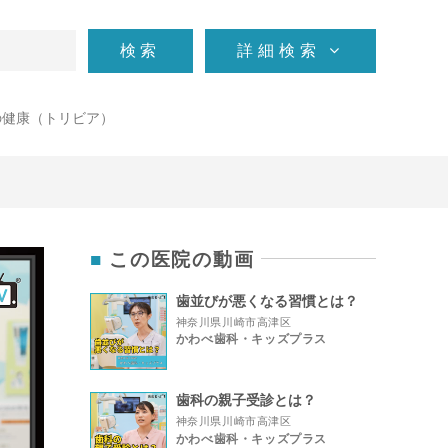
検索
詳細検索
の健康（トリビア）
この医院の動画
歯並びが悪くなる習慣とは？
神奈川県川崎市高津区
かわべ歯科・キッズプラス
歯科の親子受診とは？
神奈川県川崎市高津区
かわべ歯科・キッズプラス