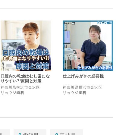
口腔内の乾燥はむし歯にな
仕上げみがきの必要性
りやすい?!原因と対策
神奈川県横浜市金沢区
神奈川県横浜市金沢区
リョウジ歯科
リョウジ歯科