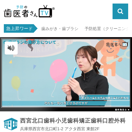
急上昇ワード
歯みがき・歯ブラシ
予防処置（クリーニング・
ミュート解除
西宮北口歯科小児歯科矯正歯科口腔外科
兵庫県西宮市北口町1-2 アクタ西宮 東館2F