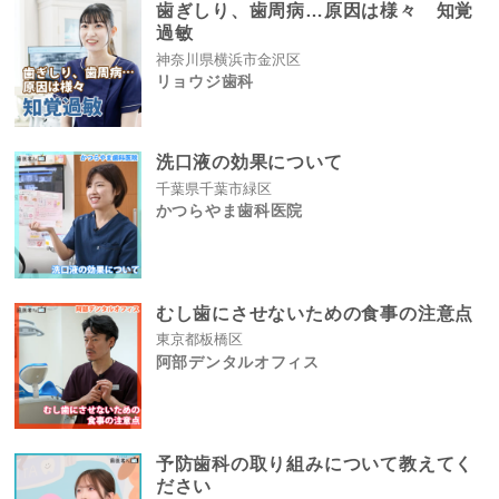
歯ぎしり、歯周病…原因は様々 知覚
過敏
神奈川県横浜市金沢区
リョウジ歯科
洗口液の効果について
千葉県千葉市緑区
かつらやま歯科医院
むし歯にさせないための食事の注意点
東京都板橋区
阿部デンタルオフィス
予防歯科の取り組みについて教えてく
ださい