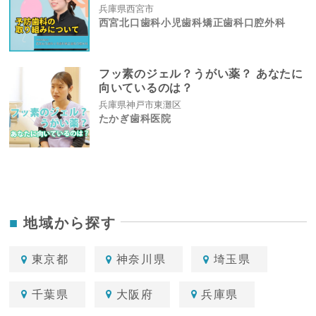
兵庫県西宮市
西宮北口歯科小児歯科矯正歯科口腔外科
フッ素のジェル？うがい薬？ あなたに
向いているのは？
兵庫県神戸市東灘区
たかぎ歯科医院
地域から探す
東京都
神奈川県
埼玉県
千葉県
大阪府
兵庫県