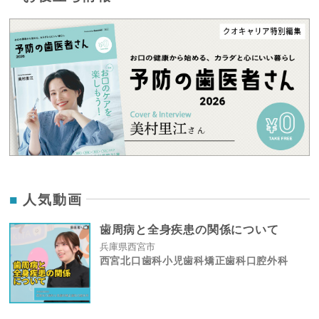
人気動画
歯周病と全身疾患の関係について
兵庫県西宮市
西宮北口歯科小児歯科矯正歯科口腔外科