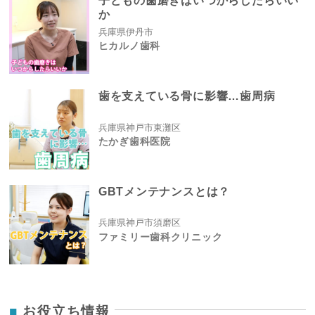
子どもの歯磨きはいつからしたらいい
か
兵庫県伊丹市
ヒカルノ歯科
歯を支えている骨に影響…歯周病
兵庫県神戸市東灘区
たかぎ歯科医院
GBTメンテナンスとは？
兵庫県神戸市須磨区
ファミリー歯科クリニック
お役立ち情報