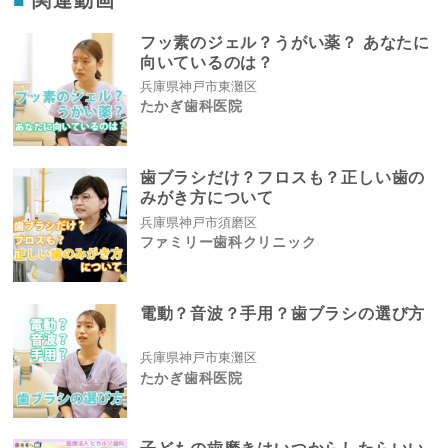
フッ素のジェル？うがい薬？ あなたに
向いているのは？
兵庫県神戸市東灘区
たかぎ歯科医院
歯ブラシだけ？フロスも？正しい歯の
みがき方について
兵庫県神戸市須磨区
ファミリー歯科クリニック
電動？音波？手用？歯ブラシの選び方
兵庫県神戸市東灘区
たかぎ歯科医院