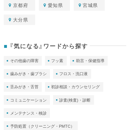
京都府
愛知県
宮城県
大分県
『気になる』ワードから探す
その他歯の障害
フッ素
助言・保健指導
歯みがき・歯ブラシ
フロス・洗口液
舌みがき・舌苔
初診相談・カウンセリング
コミュニケーション
診査(検査)・診断
メンテナンス・検診
予防処置（クリーニング・PMTC）