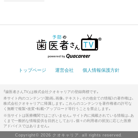
powered by
トップページ
運営会社
個人情報保護方針
「歯医者さんTV」は株式会社クオキャリアの登録商標です。
本サイト内のコンテンツ（動画、画像、テキスト、その他全ての情報）の著作権は、
株式会社クオキャリアに帰属します。これらのコンテンツを著作権者の許可な
く無断で複製・改変・転載・アップロード等行うことを禁止します。
※当サイトは医療機関ではございません。サイト内に掲載されている情報は、あ
くまで一般的な情報提供を目的としており、個々の利用者の状況に応じた医療
アドバイスではありません。
Copyright© 2026 クオキャリア. all rights reserved.