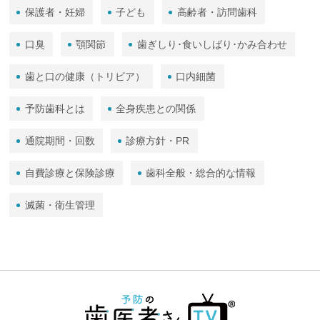
保護者・妊婦
子ども
高齢者・訪問歯科
口臭
顎関節
歯ぎしり･食いしばり･かみ合わせ
歯と口の健康（トリビア）
口内細菌
予防歯科とは
全身疾患との関係
通院期間・回数
診療方針・PR
自費診療と保険診療
歯科全般・総合的な情報
滅菌・衛生管理