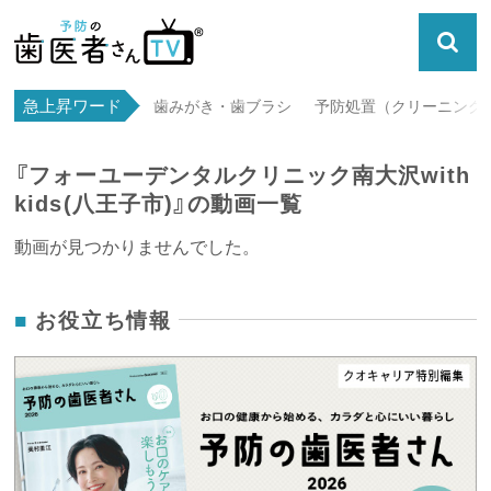
急上昇ワード
歯みがき・歯ブラシ
予防処置（クリーニング・
『フォーユーデンタルクリニック南大沢with
kids(八王子市)』の動画一覧
動画が見つかりませんでした。
お役立ち情報