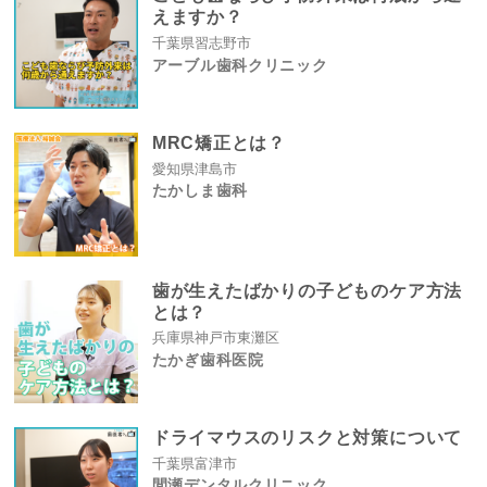
えますか？
千葉県習志野市
アーブル歯科クリニック
MRC矯正とは？
愛知県津島市
たかしま歯科
歯が生えたばかりの子どものケア方法
とは？
兵庫県神戸市東灘区
たかぎ歯科医院
ドライマウスのリスクと対策について
千葉県富津市
間瀬デンタルクリニック