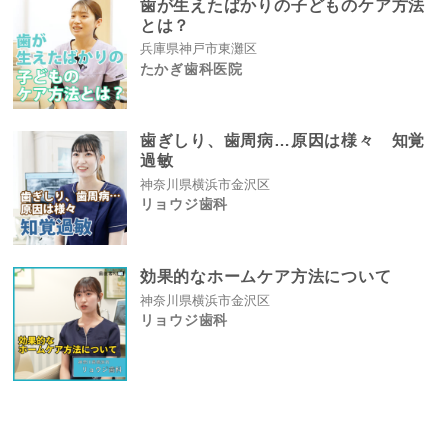
歯が生えたばかりの子どものケア方法
とは？
兵庫県神戸市東灘区
たかぎ歯科医院
歯ぎしり、歯周病…原因は様々 知覚
過敏
神奈川県横浜市金沢区
リョウジ歯科
効果的なホームケア方法について
神奈川県横浜市金沢区
リョウジ歯科