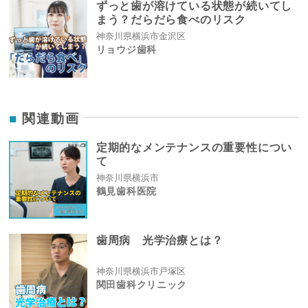
ずっと歯が溶けている状態が続いてし
まう？だらだら食べのリスク
神奈川県横浜市金沢区
リョウジ歯科
関連動画
定期的なメンテナンスの重要性につい
て
神奈川県横浜市
鶴見歯科医院
歯周病 光学治療とは？
神奈川県横浜市戸塚区
関田歯科クリニック