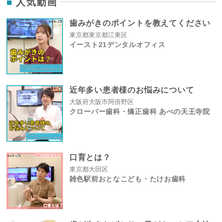
人気動画
歯みがきのポイントを教えてください
東京都東京都江東区
イースト21デンタルオフィス
近年多い患者様のお悩みについて
大阪府大阪市阿倍野区
クローバー歯科・矯正歯科 あべの天王寺院
口育とは？
東京都大田区
雑色駅前おとなこども・たけお歯科