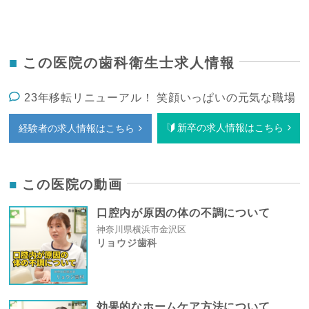
この医院の歯科衛生士求人情報
23年移転リニューアル！ 笑顔いっぱいの元気な職場
新卒の求人情報はこちら
経験者の求人情報はこちら
この医院の動画
口腔内が原因の体の不調について
神奈川県横浜市金沢区
リョウジ歯科
効果的なホームケア方法について