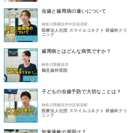
虫歯と歯周病の違いについて
神奈川県横浜市中区初音町
医療法人社団 スマイルコネクト 研歯科クリ
ニック
歯周病とはどんな病気ですか？
神奈川県横浜市
鶴見歯科医院
子どもの虫歯予防で大切なことは？
神奈川県横浜市中区初音町
医療法人社団 スマイルコネクト 研歯科クリ
ニック
知覚過敏の原因は？