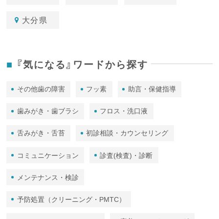
大分県
『気になる』ワードから探す
その他歯の障害
フッ素
助言・保健指導
歯みがき・歯ブラシ
フロス・洗口液
舌みがき・舌苔
初診相談・カウンセリング
コミュニケーション
診査(検査)・診断
メンテナンス・検診
予防処置（クリーニング・PMTC）