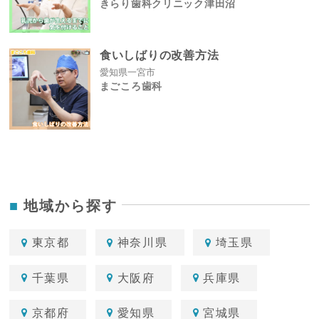
きらり歯科クリニック津田沼
食いしばりの改善方法
愛知県一宮市
まごころ歯科
地域から探す
東京都
神奈川県
埼玉県
千葉県
大阪府
兵庫県
京都府
愛知県
宮城県