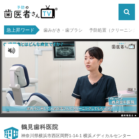
急上昇ワード
歯みがき・歯ブラシ
予防処置（クリーニング・
ミュート解除
鶴見歯科医院
神奈川県横浜市西区岡野1-14-1 横浜メディカルセンター