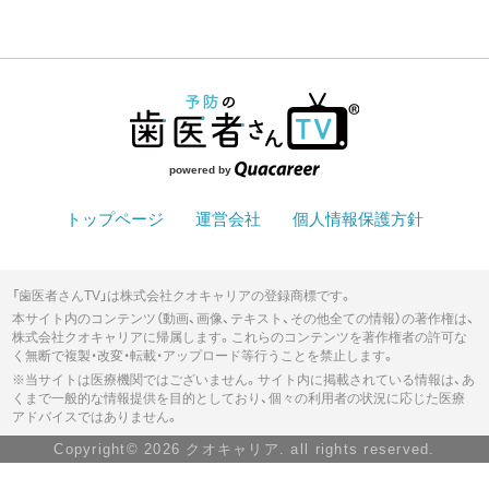
powered by
トップページ
運営会社
個人情報保護方針
「歯医者さんTV」は株式会社クオキャリアの登録商標です。
本サイト内のコンテンツ（動画、画像、テキスト、その他全ての情報）の著作権は、
株式会社クオキャリアに帰属します。これらのコンテンツを著作権者の許可な
く無断で複製・改変・転載・アップロード等行うことを禁止します。
※当サイトは医療機関ではございません。サイト内に掲載されている情報は、あ
くまで一般的な情報提供を目的としており、個々の利用者の状況に応じた医療
アドバイスではありません。
Copyright© 2026 クオキャリア. all rights reserved.