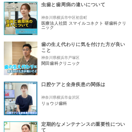
虫歯と歯周病の違いについて
神奈川県横浜市中区初音町
医療法人社団 スマイルコネクト 研歯科クリ
ニック
歯の生え代わりに気を付けた方が良い
こと
神奈川県横浜市戸塚区
関田歯科クリニック
口腔ケアと全身疾患の関係は
神奈川県横浜市金沢区
リョウジ歯科
定期的なメンテナンスの重要性につい
て