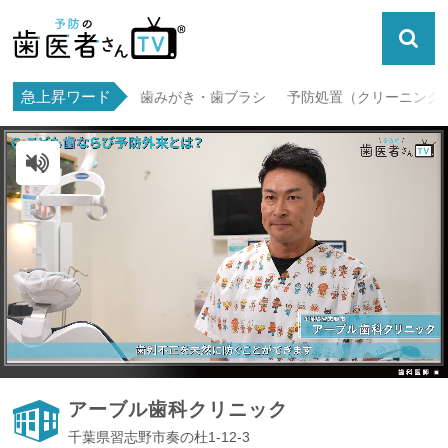
急上昇ワード
歯みがき・歯ブラシ
予防処置（クリーニング・
ミュート解除
アーブル歯科クリニック
千葉県習志野市奏の杜1-12-3