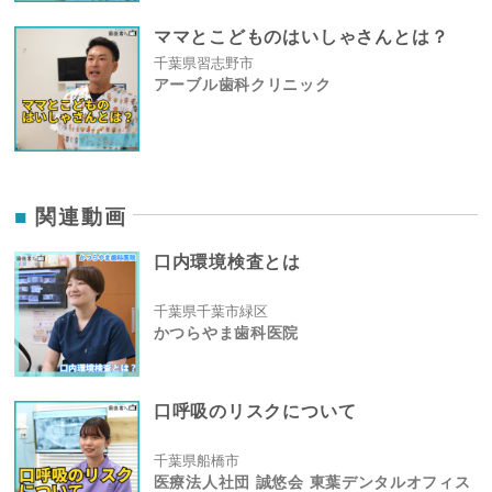
ママとこどものはいしゃさんとは？
千葉県習志野市
アーブル歯科クリニック
関連動画
口内環境検査とは
千葉県千葉市緑区
かつらやま歯科医院
口呼吸のリスクについて
千葉県船橋市
医療法人社団 誠悠会 東葉デンタルオフィス