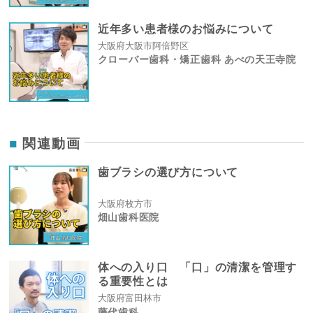
近年多い患者様のお悩みについて
大阪府大阪市阿倍野区
クローバー歯科・矯正歯科 あべの天王寺院
関連動画
歯ブラシの選び方について
大阪府枚方市
畑山歯科医院
体への入り口 「口」の清潔を管理す
る重要性とは
大阪府富田林市
藤代歯科