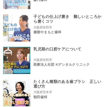
子どもの仕上げ磨き 難しいところか
ら磨くコツ
大阪府吹田市
健都やまもと歯科
乳児期の口腔ケアについて
大阪府吹田市
医療法人社団 Kデンタルクリニック
たくさん種類のある歯ブラシ 正しい
選び方
大阪府茨木市
朝田歯科