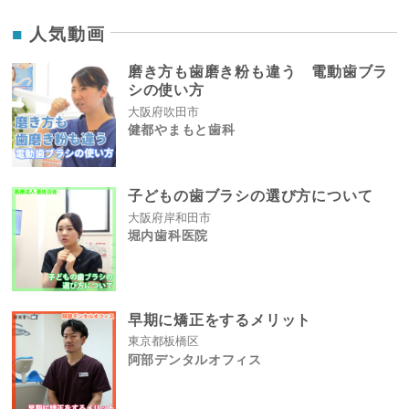
人気動画
磨き方も歯磨き粉も違う 電動歯ブラ
シの使い方
大阪府吹田市
健都やまもと歯科
子どもの歯ブラシの選び方について
大阪府岸和田市
堀内歯科医院
早期に矯正をするメリット
東京都板橋区
阿部デンタルオフィス