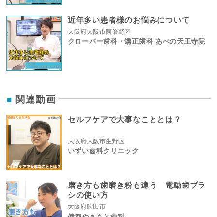
近年多い患者様のお悩みについて
大阪府大阪市阿倍野区
クローバー歯科・矯正歯科 あべの天王寺院
関連動画
セルフケアで大事なこととは？
大阪府大阪市生野区
いずい歯科クリニック
磨き方も歯磨き粉も違う 電動歯ブラ
シの使い方
大阪府吹田市
健都やまもと歯科