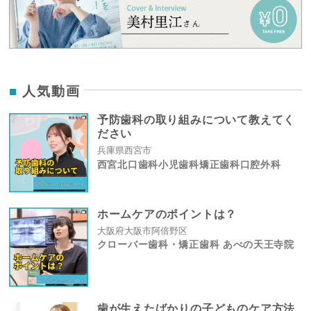
人気動画
予防歯科の取り組みについて教えてく
ださい
兵庫県西宮市
西宮北口歯科小児歯科矯正歯科口腔外科
ホームケアのポイントは？
大阪府大阪市阿倍野区
クローバー歯科・矯正歯科 あべの天王寺院
歯が生えたばかりの子どものケア方法