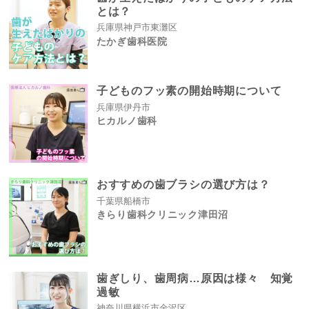
とは？
兵庫県神戸市東灘区
たかぎ歯科医院
子どものフッ素の開始時期について
兵庫県伊丹市
ヒカルノ歯科
おすすめの歯ブラシの選び方は？
千葉県船橋市
きらり歯科クリニック津田沼
歯ぎしり、歯周病…原因は様々 知覚
過敏
神奈川県横浜市金沢区