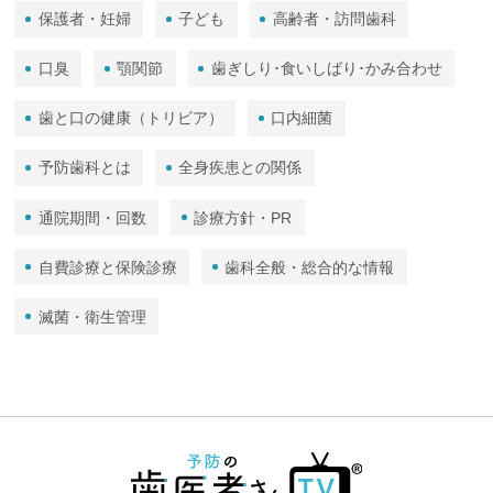
保護者・妊婦
子ども
高齢者・訪問歯科
口臭
顎関節
歯ぎしり･食いしばり･かみ合わせ
歯と口の健康（トリビア）
口内細菌
予防歯科とは
全身疾患との関係
通院期間・回数
診療方針・PR
自費診療と保険診療
歯科全般・総合的な情報
滅菌・衛生管理