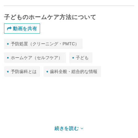
子どものホームケア方法について
動画を共有
予防処置（クリーニング・PMTC）
ホームケア（セルフケア）
子ども
予防歯科とは
歯科全般・総合的な情報