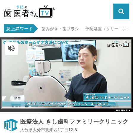
急上昇ワード
歯みがき・歯ブラシ
予防処置（クリーニング・
ミュート解除
医療法人 きし歯科ファミリークリニック
大分県大分市賀来西1丁目12-3