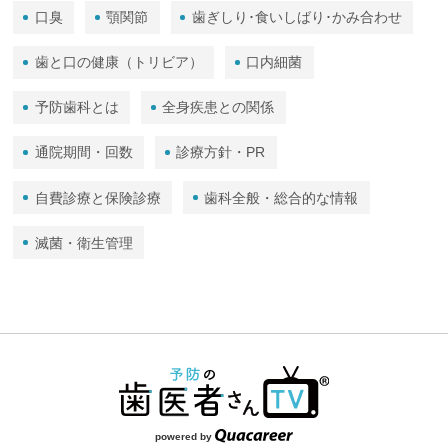
口臭
顎関節
歯ぎしり･食いしばり･かみ合わせ
歯と口の健康（トリビア）
口内細菌
予防歯科とは
全身疾患との関係
通院期間・回数
診療方針・PR
自費診療と保険診療
歯科全般・総合的な情報
滅菌・衛生管理
powered by