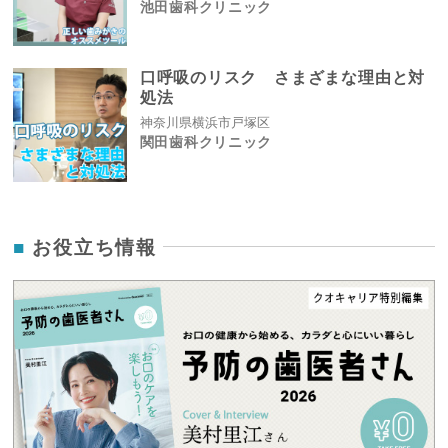
池田歯科クリニック
口呼吸のリスク さまざまな理由と対
処法
神奈川県横浜市戸塚区
関田歯科クリニック
お役立ち情報