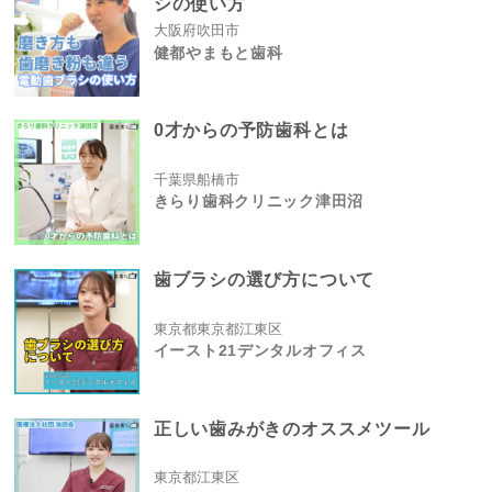
シの使い方
大阪府吹田市
健都やまもと歯科
0才からの予防歯科とは
千葉県船橋市
きらり歯科クリニック津田沼
歯ブラシの選び方について
東京都東京都江東区
イースト21デンタルオフィス
正しい歯みがきのオススメツール
東京都江東区