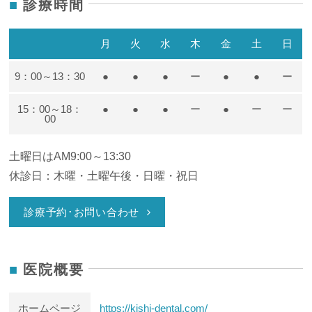
診療時間
月
火
水
木
金
土
日
9：00～13：30
●
●
●
ー
●
●
ー
15：00～18：
●
●
●
ー
●
ー
ー
00
土曜日はAM9:00～13:30
休診日：木曜・土曜午後・日曜・祝日
診療予約･お問い合わせ
医院概要
ホームページ
https://kishi-dental.com/