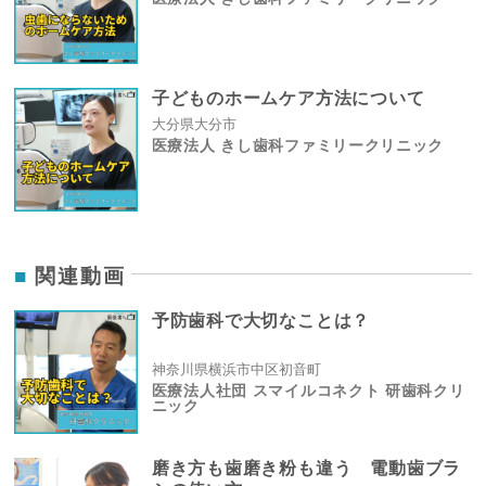
子どものホームケア方法について
大分県大分市
医療法人 きし歯科ファミリークリニック
関連動画
予防歯科で大切なことは？
神奈川県横浜市中区初音町
医療法人社団 スマイルコネクト 研歯科クリ
ニック
磨き方も歯磨き粉も違う 電動歯ブラ