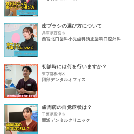
歯ブラシの選び方について
兵庫県西宮市
西宮北口歯科小児歯科矯正歯科口腔外科
初診時には何を行いますか？
東京都板橋区
阿部デンタルオフィス
歯周病の自覚症状は？
千葉県富津市
間瀬デンタルクリニック