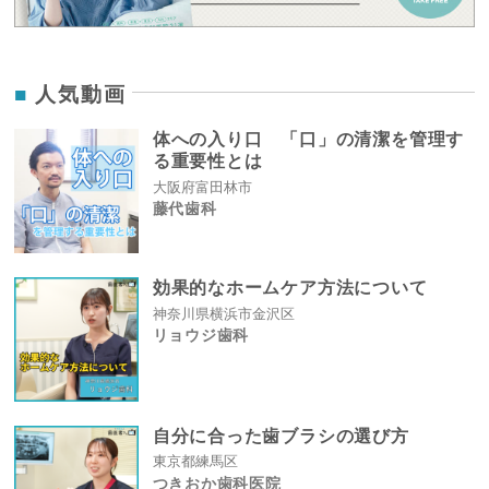
人気動画
体への入り口 「口」の清潔を管理す
る重要性とは
大阪府富田林市
藤代歯科
効果的なホームケア方法について
神奈川県横浜市金沢区
リョウジ歯科
自分に合った歯ブラシの選び方
東京都練馬区
つきおか歯科医院