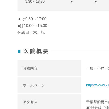
9:30～18:30
●
●
▲は9:30～17:00
■は10:00～15:00
休診日：木、祝
医院概要
診療内容
一般、小児、
ホームページ
https://www.ki
アクセス
千葉県船橋市前
JR総武線「