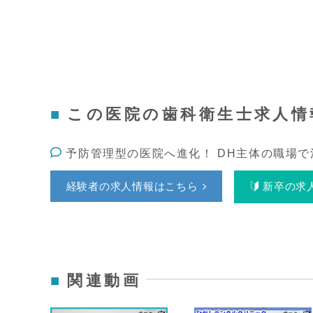
この医院の歯科衛生士求人情
予防管理型の医院へ進化！ DH主体の職場で
経験者の求人情報はこちら
新卒の求
関連動画