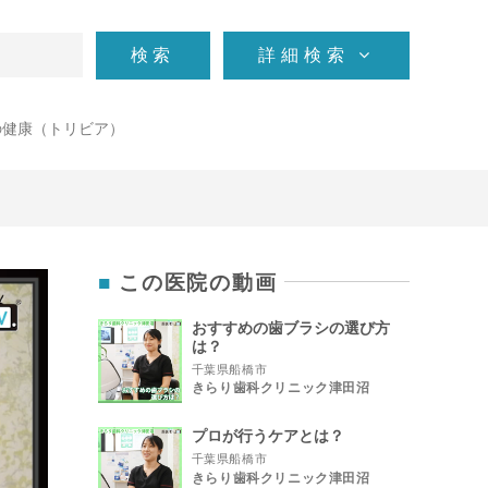
検索
詳細検索
の健康（トリビア）
この医院の動画
おすすめの歯ブラシの選び方
は？
千葉県船橋市
きらり歯科クリニック津田沼
プロが行うケアとは？
千葉県船橋市
きらり歯科クリニック津田沼