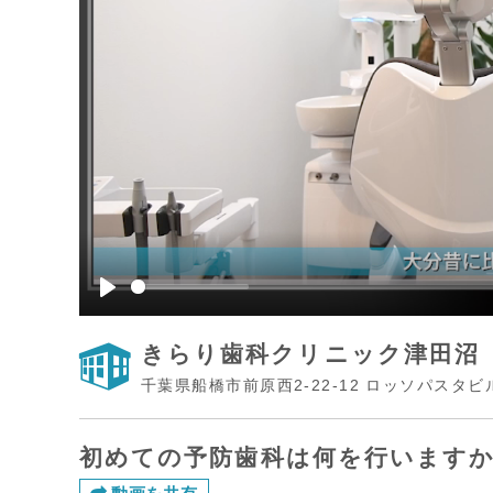
Play
きらり歯科クリニック津田沼
千葉県船橋市前原西2-22-12 ロッソパスタビ
初めての予防歯科は何を行いますか