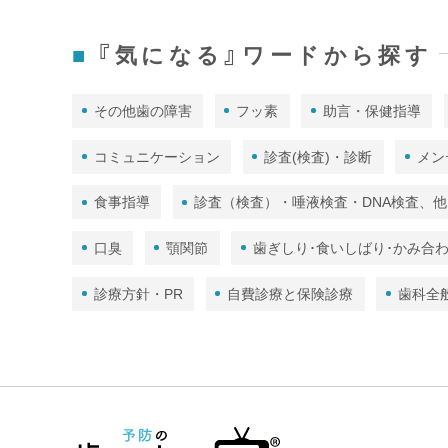
『気になる』ワードから探す
その他歯の障害
フッ素
助言・保健指導
コミュニケーション
診査(検査)・診断
メン
食事指導
診査（検査）・唾液検査・DNA検査、他
口臭
顎関節
歯ぎしり･食いしばり･かみ合
診療方針・PR
自費診療と保険診療
歯科全