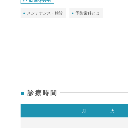
動画を共有
メンテナンス・検診
予防歯科とは
診療時間
月
火