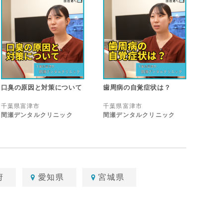
口臭の原因と対策について
歯周病の自覚症状は？
千葉県富津市
千葉県富津市
間瀬デンタルクリニック
間瀬デンタルクリニック
府
愛知県
宮城県