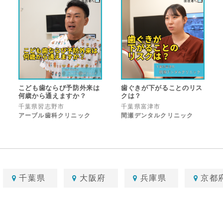
こども歯ならび予防外来は
歯ぐきが下がることのリス
何歳から通えますか？
クは？
千葉県習志野市
千葉県富津市
アーブル歯科クリニック
間瀬デンタルクリニック
千葉県
大阪府
兵庫県
京都