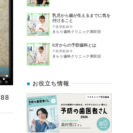
乳児から歯が生えるまでに気を
付けること
千葉県船橋市
きらり歯科クリニック津田沼
0才からの予防歯科とは
千葉県船橋市
きらり歯科クリニック津田沼
お役立ち情報
IP
Enter
fullscreen
888