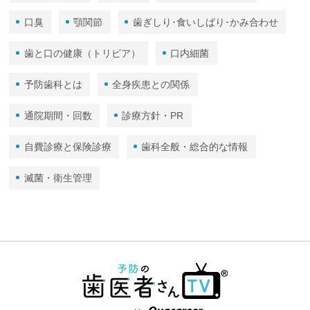
口臭
顎関節
歯ぎしり･食いしばり･かみ合わせ
歯と口の健康（トリビア）
口内細菌
予防歯科とは
全身疾患との関係
通院期間・回数
診療方針・PR
自費診療と保険診療
歯科全般・総合的な情報
滅菌・衛生管理