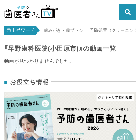
急上昇ワード
歯みがき・歯ブラシ
予防処置（クリーニング・
『早野歯科医院(小田原市)』の動画一覧
動画が見つかりませんでした。
お役立ち情報