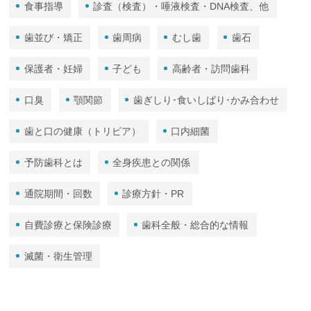
食事指導
診査（検査）・唾液検査・DNA検査、他
歯並び・矯正
歯周病
むし歯
歯石
保護者・妊婦
子ども
高齢者・訪問歯科
口臭
顎関節
歯ぎしり･食いしばり･かみ合わせ
歯と口の健康（トリビア）
口内細菌
予防歯科とは
全身疾患との関係
通院期間・回数
診療方針・PR
自費診療と保険診療
歯科全般・総合的な情報
滅菌・衛生管理