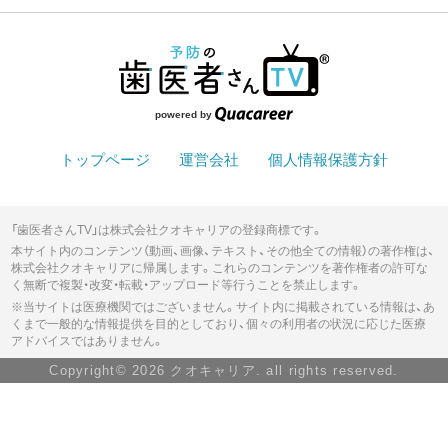
powered by
トップページ
運営会社
個人情報保護方針
「歯医者さんTV」は株式会社クオキャリアの登録商標です。
本サイト内のコンテンツ（動画、画像、テキスト、その他全ての情報）の著作権は、
株式会社クオキャリアに帰属します。これらのコンテンツを著作権者の許可な
く無断で複製・改変・転載・アップロード等行うことを禁止します。
※当サイトは医療機関ではございません。サイト内に掲載されている情報は、あ
くまで一般的な情報提供を目的としており、個々の利用者の状況に応じた医療
アドバイスではありません。
Copyright© 2026 クオキャリア. all rights reserved.