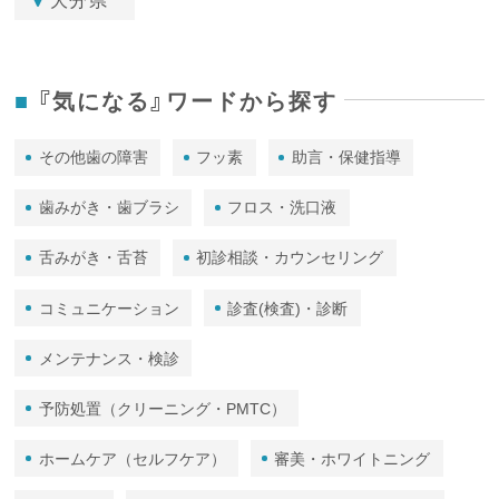
大分県
『気になる』ワードから探す
その他歯の障害
フッ素
助言・保健指導
歯みがき・歯ブラシ
フロス・洗口液
舌みがき・舌苔
初診相談・カウンセリング
コミュニケーション
診査(検査)・診断
メンテナンス・検診
予防処置（クリーニング・PMTC）
ホームケア（セルフケア）
審美・ホワイトニング