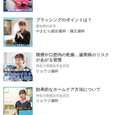
ブラッシングのポイントは？
愛知県刈谷市
やまむら総合歯科・矯正歯科
喫煙や口腔内の乾燥…歯周病のリスク
があがる習慣
神奈川県横浜市金沢区
リョウジ歯科
効果的なホームケア方法について
神奈川県横浜市金沢区
リョウジ歯科