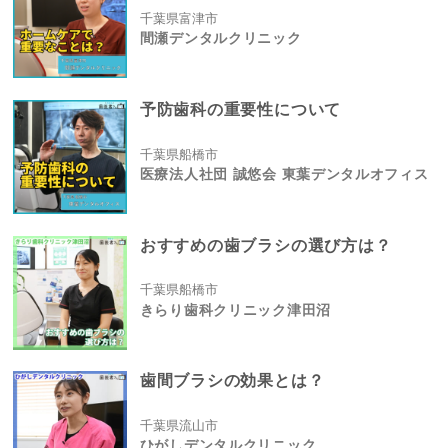
千葉県富津市
間瀬デンタルクリニック
予防歯科の重要性について
千葉県船橋市
医療法人社団 誠悠会 東葉デンタルオフィス
おすすめの歯ブラシの選び方は？
千葉県船橋市
きらり歯科クリニック津田沼
歯間ブラシの効果とは？
千葉県流山市
ひがしデンタルクリニック