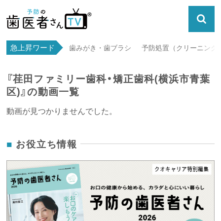
急上昇ワード
歯みがき・歯ブラシ
予防処置（クリーニング・
『荏田ファミリー歯科・矯正歯科(横浜市青葉
区)』の動画一覧
動画が見つかりませんでした。
お役立ち情報