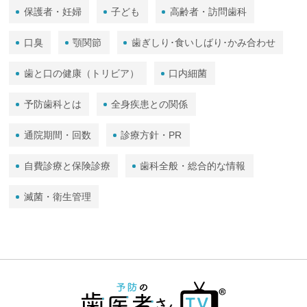
保護者・妊婦
子ども
高齢者・訪問歯科
口臭
顎関節
歯ぎしり･食いしばり･かみ合わせ
歯と口の健康（トリビア）
口内細菌
予防歯科とは
全身疾患との関係
通院期間・回数
診療方針・PR
自費診療と保険診療
歯科全般・総合的な情報
滅菌・衛生管理