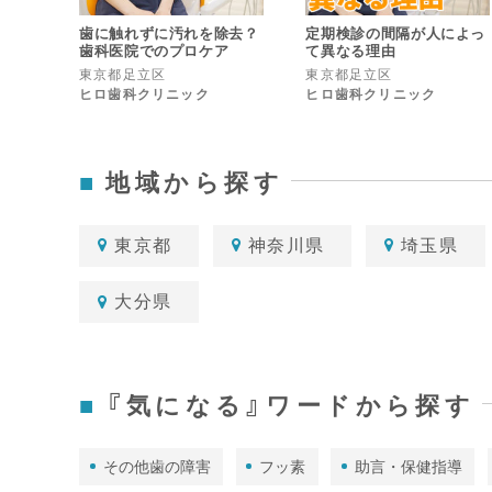
歯に触れずに汚れを除去？
定期検診の間隔が人によっ
歯科医院でのプロケア
て異なる理由
東京都足立区
東京都足立区
ヒロ歯科クリニック
ヒロ歯科クリニック
地域から探す
東京都
神奈川県
埼玉県
大分県
『気になる』ワードから探す
その他歯の障害
フッ素
助言・保健指導