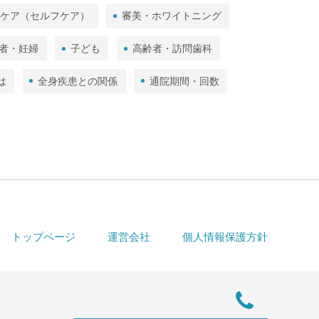
ムケア（セルフケア）
審美・ホワイトニング
者・妊婦
子ども
高齢者・訪問歯科
は
全身疾患との関係
通院期間・回数
トップページ
運営会社
個人情報保護方針