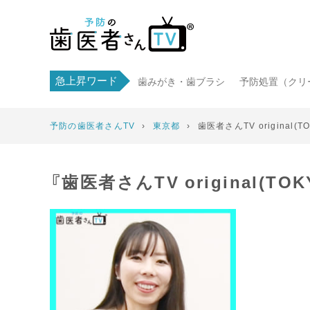
急上昇ワード
歯みがき・歯ブラシ
予防処置（クリ
予防の歯医者さんTV
›
東京都
›
歯医者さんTV original(T
『歯医者さんTV original(T