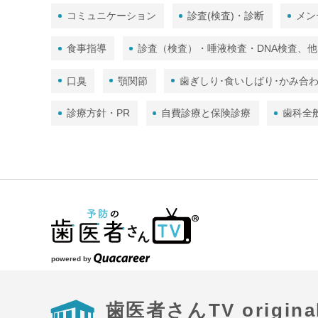
コミュニケーション
診査(検査)・診断
メン
食事指導
診査（検査）・唾液検査・DNA検査、他
口臭
顎関節
歯ぎしり･食いしばり･かみ合
診療方針・PR
自費診療と保険診療
歯科全
powered by
歯医者さんTV origina