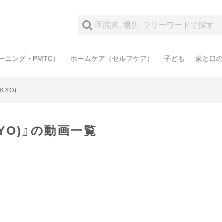
ーニング・PMTC）
ホームケア（セルフケア）
子ども
歯と口
OKYO)
OKYO)』の動画一覧