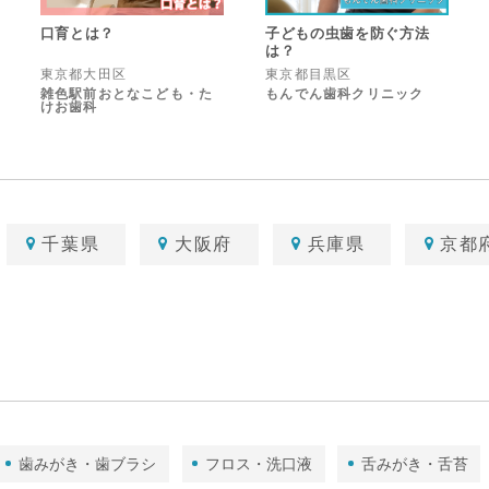
口育とは？
子どもの虫歯を防ぐ方法
は？
東京都大田区
東京都目黒区
雑色駅前おとなこども・た
もんでん歯科クリニック
けお歯科
千葉県
大阪府
兵庫県
京都
歯みがき・歯ブラシ
フロス・洗口液
舌みがき・舌苔