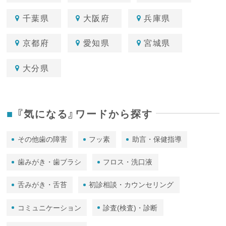
千葉県
大阪府
兵庫県
京都府
愛知県
宮城県
大分県
『気になる』ワードから探す
その他歯の障害
フッ素
助言・保健指導
歯みがき・歯ブラシ
フロス・洗口液
舌みがき・舌苔
初診相談・カウンセリング
コミュニケーション
診査(検査)・診断