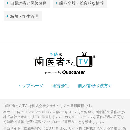
自費診療と保険診療
歯科全般・総合的な情報
滅菌・衛生管理
powered by
トップページ
運営会社
個人情報保護方針
「歯医者さんTV」は株式会社クオキャリアの登録商標です。
本サイト内のコンテンツ（動画、画像、テキスト、その他全ての情報）の著作権は、
株式会社クオキャリアに帰属します。これらのコンテンツを著作権者の許可な
く無断で複製・改変・転載・アップロード等行うことを禁止します。
※当サイトは医療機関ではございません。サイト内に掲載されている情報は、あ