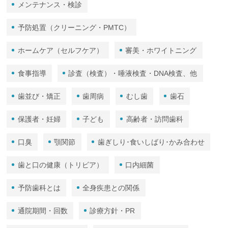
メンテナンス・検診
予防処置（クリーニング・PMTC）
ホームケア（セルフケア）
審美・ホワイトニング
食事指導
診査（検査）・唾液検査・DNA検査、他
歯並び・矯正
歯周病
むし歯
歯石
保護者・妊婦
子ども
高齢者・訪問歯科
口臭
顎関節
歯ぎしり･食いしばり･かみ合わせ
歯と口の健康（トリビア）
口内細菌
予防歯科とは
全身疾患との関係
通院期間・回数
診療方針・PR