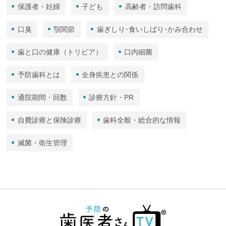
保護者・妊婦
子ども
高齢者・訪問歯科
口臭
顎関節
歯ぎしり･食いしばり･かみ合わせ
歯と口の健康（トリビア）
口内細菌
予防歯科とは
全身疾患との関係
通院期間・回数
診療方針・PR
自費診療と保険診療
歯科全般・総合的な情報
滅菌・衛生管理