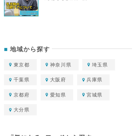
地域から探す
東京都
神奈川県
埼玉県
千葉県
大阪府
兵庫県
京都府
愛知県
宮城県
大分県