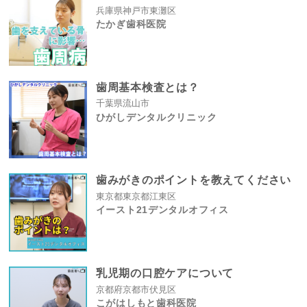
兵庫県神戸市東灘区
たかぎ歯科医院
歯周基本検査とは？
千葉県流山市
ひがしデンタルクリニック
歯みがきのポイントを教えてください
東京都東京都江東区
イースト21デンタルオフィス
乳児期の口腔ケアについて
京都府京都市伏見区
こがはしもと歯科医院