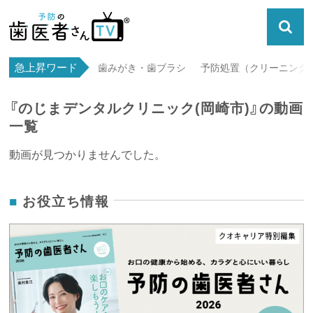
急上昇ワード
歯みがき・歯ブラシ
予防処置（クリーニング・
『のじまデンタルクリニック(岡崎市)』の動画
一覧
動画が見つかりませんでした。
お役立ち情報