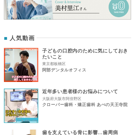
人気動画
子どもの口腔内のために気にしておき
たいこと
東京都板橋区
阿部デンタルオフィス
近年多い患者様のお悩みについて
大阪府大阪市阿倍野区
クローバー歯科・矯正歯科 あべの天王寺院
歯を支えている骨に影響…歯周病