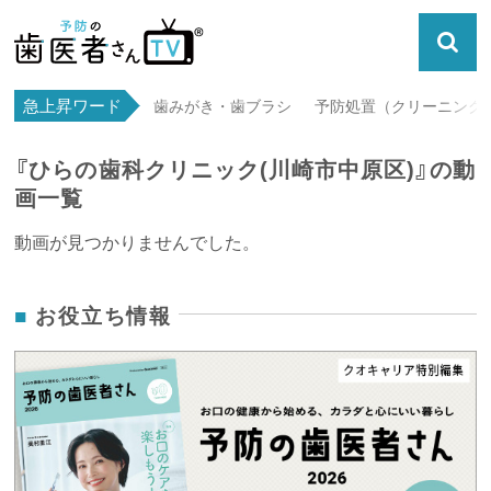
急上昇ワード
歯みがき・歯ブラシ
予防処置（クリーニング・
『ひらの歯科クリニック(川崎市中原区)』の動
画一覧
動画が見つかりませんでした。
お役立ち情報