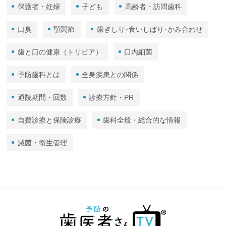
保護者・妊婦
子ども
高齢者・訪問歯科
口臭
顎関節
歯ぎしり･食いしばり･かみ合わせ
歯と口の健康（トリビア）
口内細菌
予防歯科とは
全身疾患との関係
通院期間・回数
診療方針・PR
自費診療と保険診療
歯科全般・総合的な情報
滅菌・衛生管理