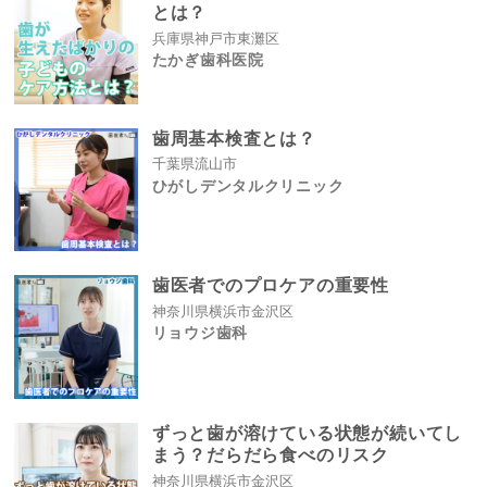
とは？
兵庫県神戸市東灘区
たかぎ歯科医院
歯周基本検査とは？
千葉県流山市
ひがしデンタルクリニック
歯医者でのプロケアの重要性
神奈川県横浜市金沢区
リョウジ歯科
ずっと歯が溶けている状態が続いてし
まう？だらだら食べのリスク
神奈川県横浜市金沢区