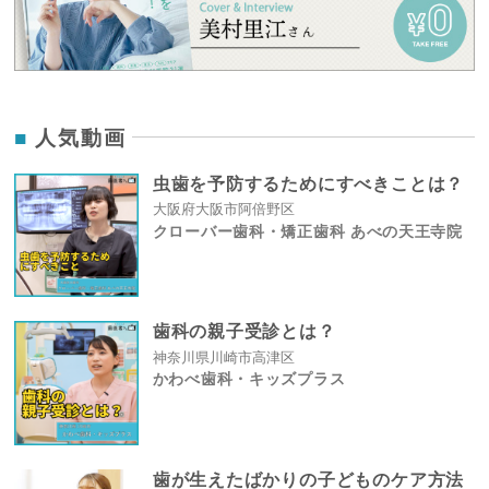
人気動画
虫歯を予防するためにすべきことは？
大阪府大阪市阿倍野区
クローバー歯科・矯正歯科 あべの天王寺院
歯科の親子受診とは？
神奈川県川崎市高津区
かわべ歯科・キッズプラス
歯が生えたばかりの子どものケア方法