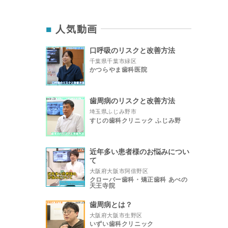
人気動画
口呼吸のリスクと改善方法
千葉県千葉市緑区
かつらやま歯科医院
歯周病のリスクと改善方法
埼玉県ふじみ野市
すじの歯科クリニック ふじみ野
近年多い患者様のお悩みについ
て
大阪府大阪市阿倍野区
クローバー歯科・矯正歯科 あべの
天王寺院
歯周病とは？
大阪府大阪市生野区
いずい歯科クリニック