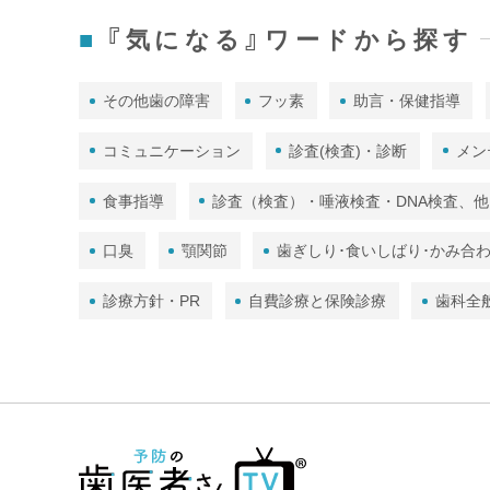
『気になる』ワードから探す
その他歯の障害
フッ素
助言・保健指導
コミュニケーション
診査(検査)・診断
メン
食事指導
診査（検査）・唾液検査・DNA検査、他
口臭
顎関節
歯ぎしり･食いしばり･かみ合
診療方針・PR
自費診療と保険診療
歯科全