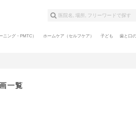
ーニング・PMTC）
ホームケア（セルフケア）
子ども
歯と口
動画一覧