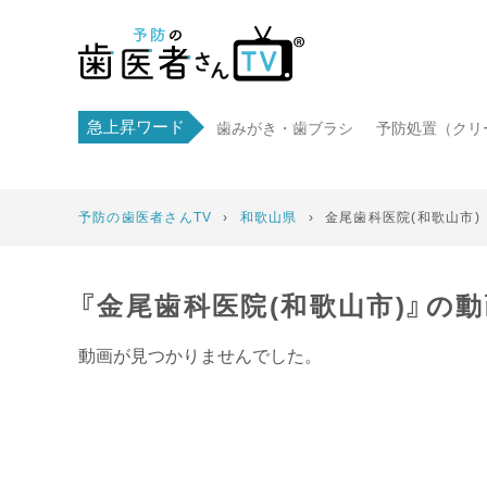
急上昇ワード
歯みがき・歯ブラシ
予防処置（クリ
予防の歯医者さんTV
›
和歌山県
›
金尾歯科医院(和歌山市)
『金尾歯科医院(和歌山市)』の
動画が見つかりませんでした。