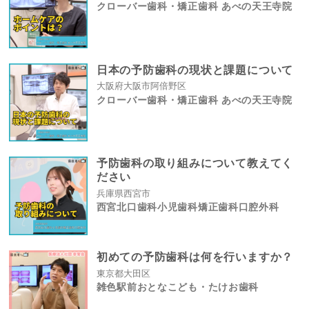
クローバー歯科・矯正歯科 あべの天王寺院
日本の予防歯科の現状と課題について
大阪府大阪市阿倍野区
クローバー歯科・矯正歯科 あべの天王寺院
予防歯科の取り組みについて教えてく
ださい
兵庫県西宮市
西宮北口歯科小児歯科矯正歯科口腔外科
初めての予防歯科は何を行いますか？
東京都大田区
雑色駅前おとなこども・たけお歯科