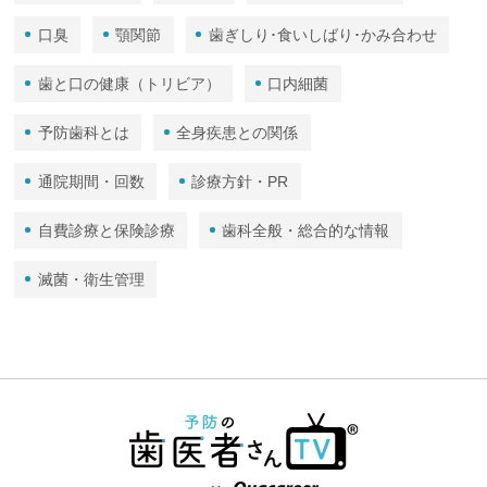
口臭
顎関節
歯ぎしり･食いしばり･かみ合わせ
歯と口の健康（トリビア）
口内細菌
予防歯科とは
全身疾患との関係
通院期間・回数
診療方針・PR
自費診療と保険診療
歯科全般・総合的な情報
滅菌・衛生管理