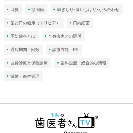
口臭
顎関節
歯ぎしり･食いしばり･かみ合わせ
歯と口の健康（トリビア）
口内細菌
予防歯科とは
全身疾患との関係
通院期間・回数
診療方針・PR
自費診療と保険診療
歯科全般・総合的な情報
滅菌・衛生管理