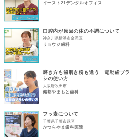
イースト21デンタルオフィス
口腔内が原因の体の不調について
神奈川県横浜市金沢区
リョウジ歯科
磨き方も歯磨き粉も違う 電動歯ブラ
シの使い方
大阪府吹田市
健都やまもと歯科
フッ素について
千葉県千葉市緑区
かつらやま歯科医院