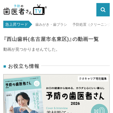
急上昇ワード
歯みがき・歯ブラシ
予防処置（クリーニング・
『西山歯科(名古屋市名東区)』の動画一覧
動画が見つかりませんでした。
お役立ち情報