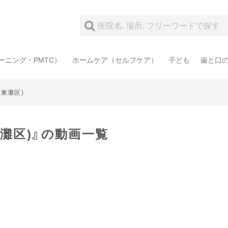
ーニング・PMTC）
ホームケア（セルフケア）
子ども
歯と口
東灘区)
灘区)』の動画一覧