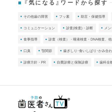
『気になる』ワードから探す
その他歯の障害
フッ素
助言・保健指導
コミュニケーション
診査(検査)・診断
メン
食事指導
診査（検査）・唾液検査・DNA検査、他
口臭
顎関節
歯ぎしり･食いしばり･かみ合
診療方針・PR
自費診療と保険診療
歯科全