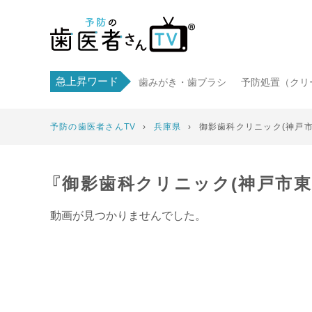
急上昇ワード
歯みがき・歯ブラシ
予防処置（クリ
予防の歯医者さんTV
›
兵庫県
›
御影歯科クリニック(神戸市
『御影歯科クリニック(神戸市東
動画が見つかりませんでした。