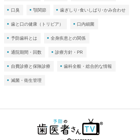
口臭
顎関節
歯ぎしり･食いしばり･かみ合わせ
歯と口の健康（トリビア）
口内細菌
予防歯科とは
全身疾患との関係
通院期間・回数
診療方針・PR
自費診療と保険診療
歯科全般・総合的な情報
滅菌・衛生管理