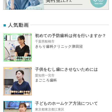
人気動画
初めての予防歯科は何を行いますか？
千葉県船橋市
きらり歯科クリニック津田沼
子供をむし歯にさせないためには
愛知県一宮市
まごころ歯科
子どものホームケア方法について
東京都東京都江東区