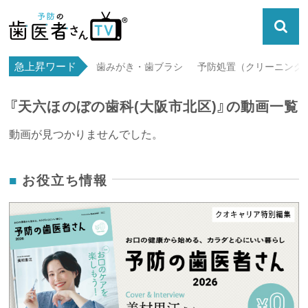
急上昇ワード
歯みがき・歯ブラシ
予防処置（クリーニング・
『天六ほのぼの歯科(大阪市北区)』の動画一覧
動画が見つかりませんでした。
お役立ち情報