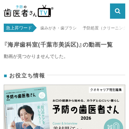
急上昇ワード
歯みがき・歯ブラシ
予防処置（クリーニング・
『海岸歯科室(千葉市美浜区)』の動画一覧
動画が見つかりませんでした。
お役立ち情報