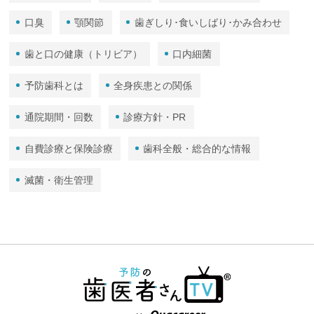
口臭
顎関節
歯ぎしり･食いしばり･かみ合わせ
歯と口の健康（トリビア）
口内細菌
予防歯科とは
全身疾患との関係
通院期間・回数
診療方針・PR
自費診療と保険診療
歯科全般・総合的な情報
滅菌・衛生管理