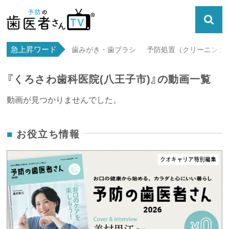
急上昇ワード
歯みがき・歯ブラシ
予防処置（クリーニング・
『くろさわ歯科医院(八王子市)』の動画一覧
動画が見つかりませんでした。
お役立ち情報