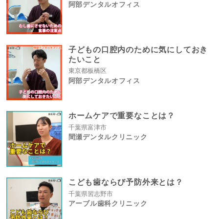
阿部デンタルオフィス
子どもの口腔内のために気にしておき
たいこと
東京都板橋区
阿部デンタルオフィス
ホームケアで重要なことは？
千葉県富津市
間瀬デンタルクリニック
こども歯ならび予防外来とは？
千葉県習志野市
アーブル歯科クリニック