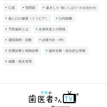
口臭
顎関節
歯ぎしり･食いしばり･かみ合わせ
歯と口の健康（トリビア）
口内細菌
予防歯科とは
全身疾患との関係
通院期間・回数
診療方針・PR
自費診療と保険診療
歯科全般・総合的な情報
滅菌・衛生管理