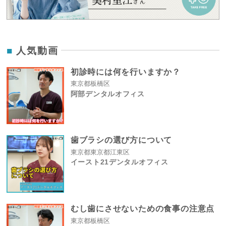
人気動画
初診時には何を行いますか？
東京都板橋区
阿部デンタルオフィス
歯ブラシの選び方について
東京都東京都江東区
イースト21デンタルオフィス
むし歯にさせないための食事の注意点
東京都板橋区