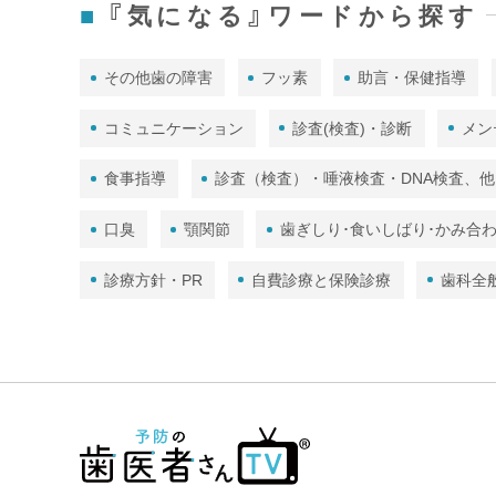
『気になる』ワードから探す
その他歯の障害
フッ素
助言・保健指導
コミュニケーション
診査(検査)・診断
メン
食事指導
診査（検査）・唾液検査・DNA検査、他
口臭
顎関節
歯ぎしり･食いしばり･かみ合
診療方針・PR
自費診療と保険診療
歯科全