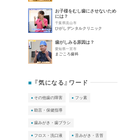
お子様をむし歯にさせないため
には？
千葉県流山市
ひがしデンタルクリニック
歯がしみる原因は？
愛知県一宮市
まごころ歯科
『気になる』ワード
その他歯の障害
フッ素
助言・保健指導
歯みがき・歯ブラシ
フロス・洗口液
舌みがき・舌苔