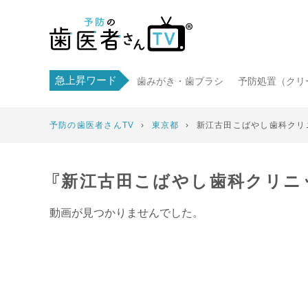
急上昇ワード
歯みがき・歯ブラシ
予防処置（クリ
予防の歯医者さんTV
›
東京都
›
新江古田こばやし歯科クリニ
『新江古田こばやし歯科クリニッ
動画が見つかりませんでした。