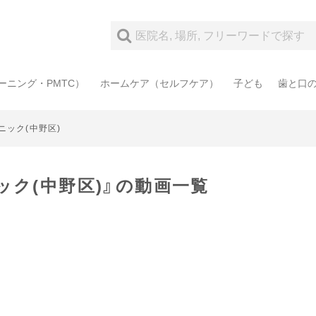
ーニング・PMTC）
ホームケア（セルフケア）
子ども
歯と口
ック(中野区)
ク(中野区)』の動画一覧