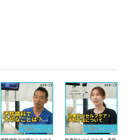
診療方針・PR
自費診療と保険診療
歯科全般・総合的な情報
滅菌・衛生管理