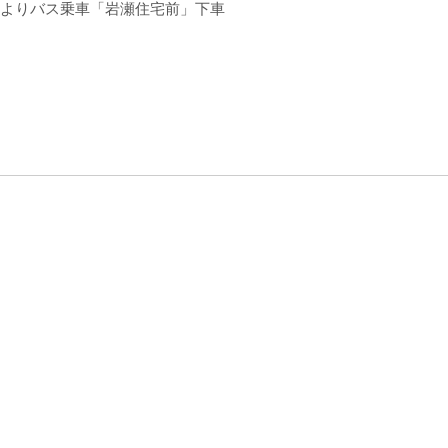
口よりバス乗車「岩瀬住宅前」下車