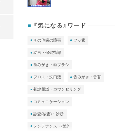
ー
『気になる』ワード
ー
その他歯の障害
フッ素
助言・保健指導
歯みがき・歯ブラシ
フロス・洗口液
舌みがき・舌苔
初診相談・カウンセリング
コミュニケーション
診査(検査)・診断
メンテナンス・検診