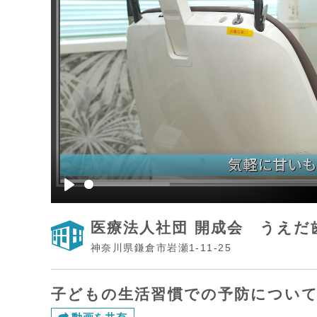
Play
医療法人社団 開成会 うえだ
神奈川県鎌倉市岩瀬1-11-25
子どもの生活習慣での予防につい