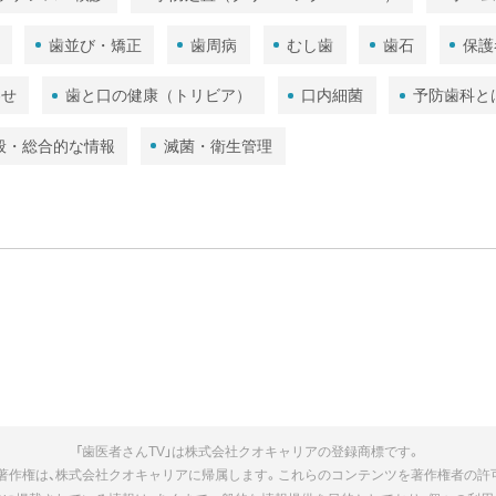
歯並び・矯正
歯周病
むし歯
歯石
保護
わせ
歯と口の健康（トリビア）
口内細菌
予防歯科と
般・総合的な情報
滅菌・衛生管理
「歯医者さんTV」は株式会社クオキャリアの登録商標です。
の著作権は、株式会社クオキャリアに帰属します。これらのコンテンツを著作権者の許