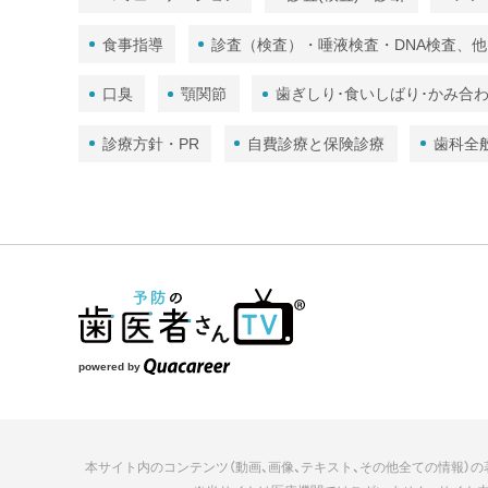
食事指導
診査（検査）・唾液検査・DNA検査、他
口臭
顎関節
歯ぎしり･食いしばり･かみ合
診療方針・PR
自費診療と保険診療
歯科全
powered by
本サイト内のコンテンツ（動画、画像、テキスト、その他全ての情報）