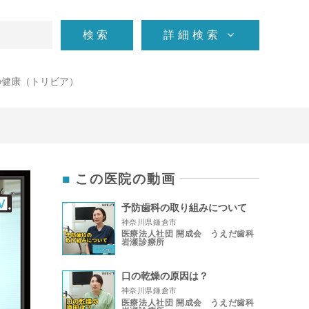
検索
詳細検索
の健康（トリビア）
この医院の動画
予防歯科の取り組みについて
神奈川県鎌倉市
医療法人社団 開成会 うえだ歯科
岩瀬診療所
口の乾燥の原因は？
神奈川県鎌倉市
医療法人社団 開成会 うえだ歯科