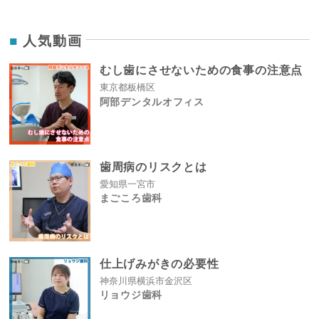
人気動画
むし歯にさせないための食事の注意点
東京都板橋区
阿部デンタルオフィス
歯周病のリスクとは
愛知県一宮市
まごころ歯科
仕上げみがきの必要性
神奈川県横浜市金沢区
リョウジ歯科