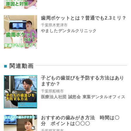
歯周ポケットとは？普通でも2.3ミリ？
千葉県木更津市
やましたデンタルクリニック
関連動画
子どもの歯並びを予防する方法はあり
ますか？
千葉県船橋市
医療法人社団 誠悠会 東葉デンタルオフィス
おすすめの歯みがき方法 時間は〇
分 ポイントは〇〇〇
千葉県富里市