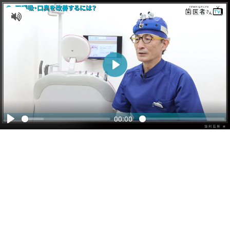
ミュート解除
Play
00:00
Play