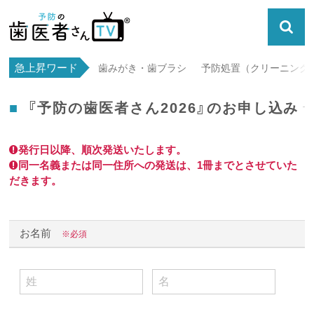
急上昇ワード
歯みがき・歯ブラシ
予防処置（クリーニング・
『予防の歯医者さん2026』のお申し込み
発行日以降、順次発送いたします。
同一名義または同一住所への発送は、1冊までとさせていた
だきます。
お名前
※必須