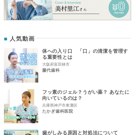
人気動画
体への入り口 「口」の清潔を管理す
る重要性とは
大阪府富田林市
藤代歯科
フッ素のジェル？うがい薬？ あなたに
向いているのは？
兵庫県神戸市東灘区
たかぎ歯科医院
歯がしみる原因と対処法について