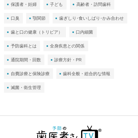
保護者・妊婦
子ども
高齢者・訪問歯科
口臭
顎関節
歯ぎしり･食いしばり･かみ合わせ
歯と口の健康（トリビア）
口内細菌
予防歯科とは
全身疾患との関係
通院期間・回数
診療方針・PR
自費診療と保険診療
歯科全般・総合的な情報
滅菌・衛生管理